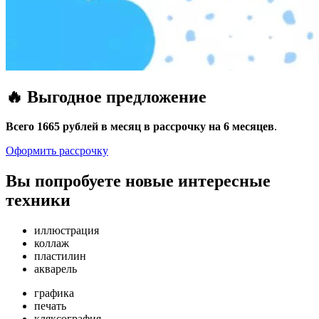
🔥 Выгодное предложение
В
сего 1665 рублей в месяц в рассрочку на 6 месяцев
.
Оформить рассрочку
Вы попробуете новые интересные
техники
иллюстрация
коллаж
пластилин
акварель
графика
печать
кляксография