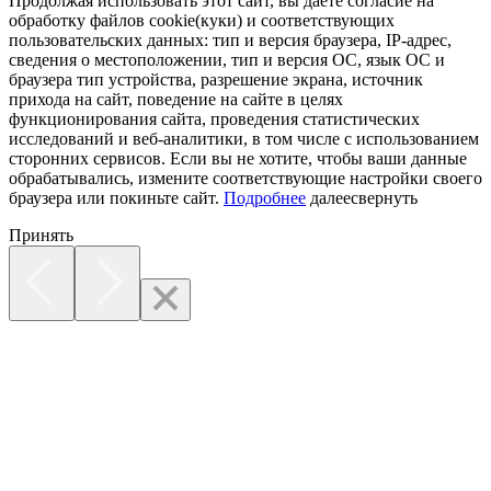
Продолжая использовать этот сайт, вы даете согласие на
обработку файлов cookie(куки) и соответствующих
пользовательских данных:
тип и версия браузера, IP-адрес,
сведения о местоположении, тип и версия ОС, язык ОС и
браузера тип устройства, разрешение экрана, источник
прихода на сайт, поведение на сайте в целях
функционирования сайта, проведения статистических
исследований и веб-аналитики, в том числе с использованием
сторонних сервисов. Если вы не хотите, чтобы ваши данные
обрабатывались, измените соответствующие настройки своего
браузера или покиньте сайт.
Подробнее
далее
свернуть
Принять