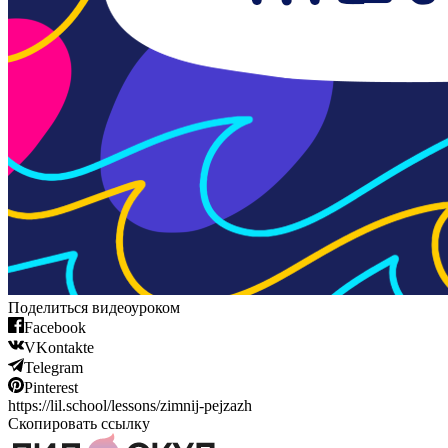
Поделиться видеоуроком
Facebook
VKontakte
Telegram
Pinterest
https://lil.school/lessons/zimnij-pejzazh
Скопировать ссылку