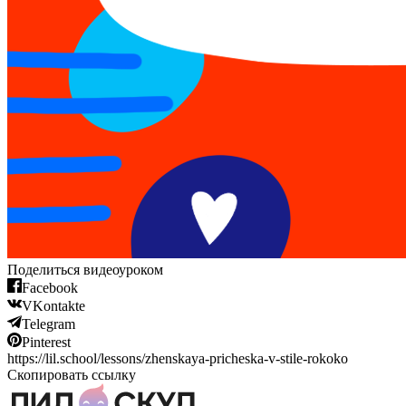
Поделиться видеоуроком
Facebook
VKontakte
Telegram
Pinterest
https://lil.school/lessons/zhenskaya-pricheska-v-stile-rokoko
Скопировать ссылку