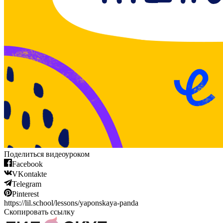
Поделиться видеоуроком
Facebook
VKontakte
Telegram
Pinterest
https://lil.school/lessons/yaponskaya-panda
Скопировать ссылку