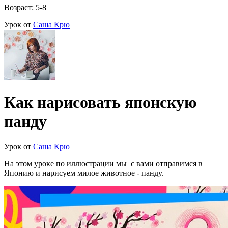
Возраст: 5-8
Урок от
Саша Крю
Как нарисовать японскую
панду
Урок от
Саша Крю
На этом уроке по иллюстрации мы с вами отправимся в
Японию и нарисуем милое животное - панду.