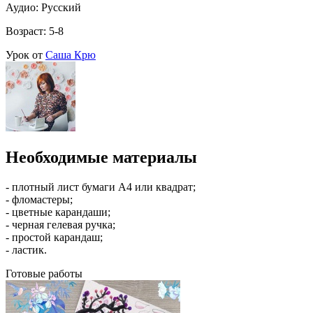
Аудио: Русский
Возраст: 5-8
Урок от
Саша Крю
Необходимые материалы
- плотный лист бумаги А4 или квадрат;
- фломастеры;
- цветные карандаши;
- черная гелевая ручка;
- простой карандаш;
- ластик.
Готовые работы