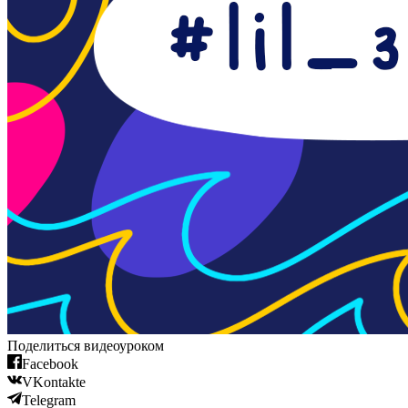
Поделиться видеоуроком
Facebook
VKontakte
Telegram