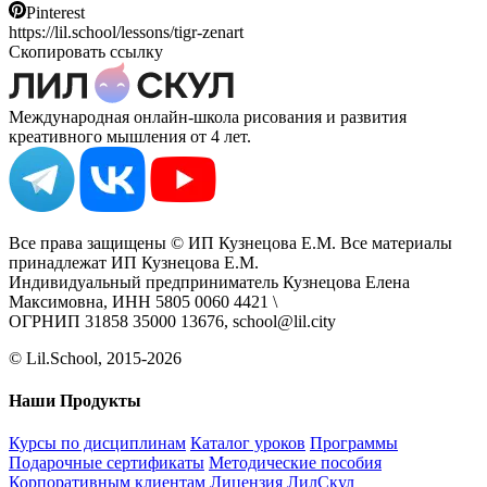
Pinterest
https://lil.school/lessons/tigr-zenart
Скопировать ссылку
Международная онлайн-школа рисования и развития
креативного мышления от 4 лет.
Все права защищены © ИП Кузнецова Е.М. Все материалы
принадлежат ИП Кузнецова Е.М.
Индивидуальный предприниматель Кузнецова Елена
Максимовна, ИНН 5805 0060 4421 \
ОГРНИП 31858 35000 13676, school@lil.city
© Lil.School, 2015‐2026
Наши Продукты
Курсы по дисциплинам
Каталог уроков
Программы
Подарочные сертификаты
Методические пособия
Корпоративным клиентам
Лицензия ЛилСкул