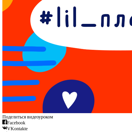
Поделиться видеоуроком
Facebook
VKontakte