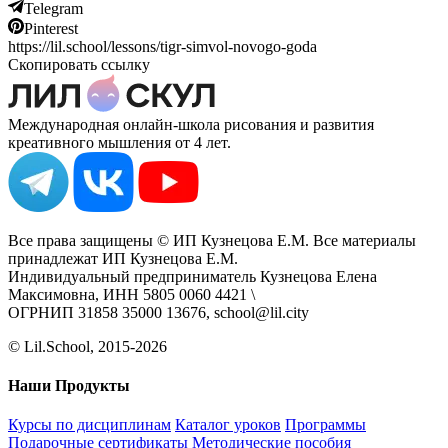
Telegram
Pinterest
https://lil.school/lessons/tigr-simvol-novogo-goda
Скопировать ссылку
Международная онлайн-школа рисования и развития
креативного мышления от 4 лет.
Все права защищены © ИП Кузнецова Е.М. Все материалы
принадлежат ИП Кузнецова Е.М.
Индивидуальный предприниматель Кузнецова Елена
Максимовна, ИНН 5805 0060 4421 \
ОГРНИП 31858 35000 13676, school@lil.city
© Lil.School, 2015‐2026
Наши Продукты
Курсы по дисциплинам
Каталог уроков
Программы
Подарочные сертификаты
Методические пособия