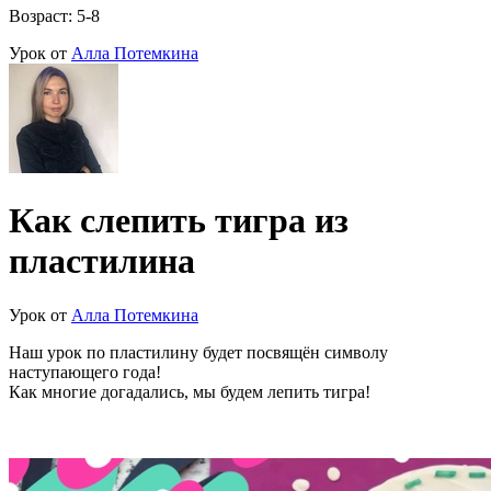
Возраст: 5-8
Урок от
Алла Потемкина
Как слепить тигра из
пластилина
Урок от
Алла Потемкина
Наш урок по пластилину будет посвящён символу
наступающего года!
Как многие догадались, мы будем лепить тигра!
⠀