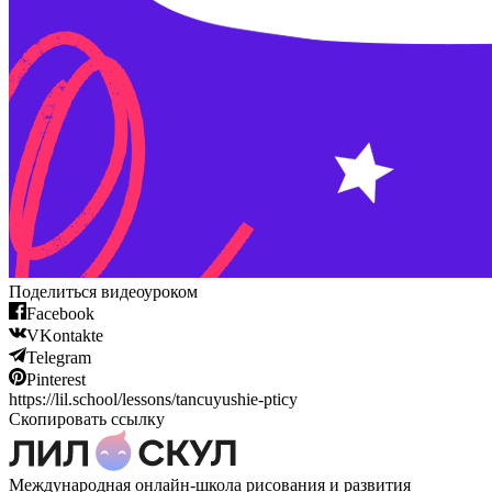
Поделиться видеоуроком
Facebook
VKontakte
Telegram
Pinterest
https://lil.school/lessons/tancuyushie-pticy
Скопировать ссылку
Международная онлайн-школа рисования и развития