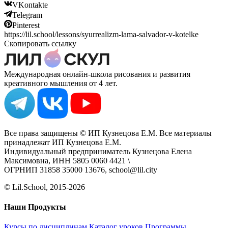
VKontakte
Telegram
Pinterest
https://lil.school/lessons/syurrealizm-lama-salvador-v-kotelke
Скопировать ссылку
Международная онлайн-школа рисования и развития
креативного мышления от 4 лет.
Все права защищены © ИП Кузнецова Е.М. Все материалы
принадлежат ИП Кузнецова Е.М.
Индивидуальный предприниматель Кузнецова Елена
Максимовна, ИНН 5805 0060 4421 \
ОГРНИП 31858 35000 13676, school@lil.city
© Lil.School, 2015‐2026
Наши Продукты
Курсы по дисциплинам
Каталог уроков
Программы