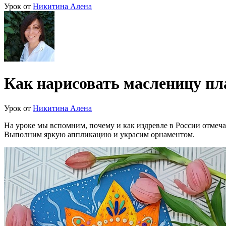
Урок от
Никитина Алена
Как нарисовать масленицу п
Урок от
Никитина Алена
На уроке мы вспомним, почему и как издревле в России отмеч
Выполним яркую аппликацию и украсим орнаментом.