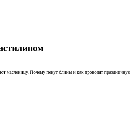
ластилином
ают масленицу. Почему пекут блины и как проводят праздничну