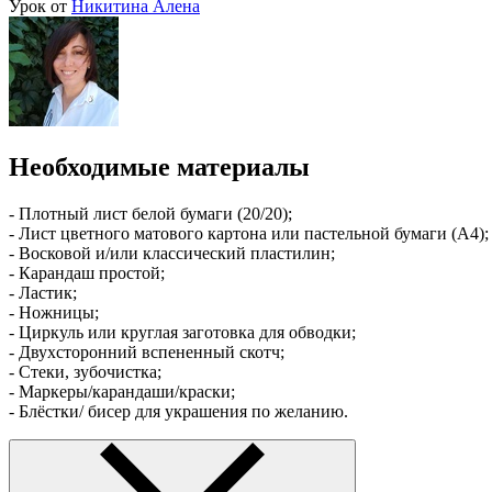
Урок от
Никитина Алена
Необходимые материалы
- Плотный лист белой бумаги (20/20);
- Лист цветного матового картона или пастельной бумаги (А4);
- Восковой и/или классический пластилин;
- Карандаш простой;
- Ластик;
- Ножницы;
- Циркуль или круглая заготовка для обводки;
- Двухсторонний вспененный скотч;
- Стеки, зубочистка;
- Маркеры/карандаши/краски;
- Блёстки/ бисер для украшения по желанию.