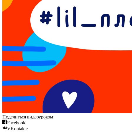
Поделиться видеоуроком
Facebook
VKontakte