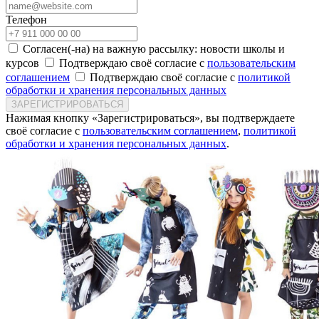
Телефон
Согласен(-на) на важную рассылку: новости школы и
курсов
Подтверждаю своё согласие с
пользовательским
соглашением
Подтверждаю своё согласие с
политикой
обработки и хранения персональных данных
ЗАРЕГИСТРИРОВАТЬСЯ
Нажимая кнопку «Зарегистрироваться», вы подтверждаете
своё согласие с
пользовательским соглашением
,
политикой
обработки и хранения персональных данных
.