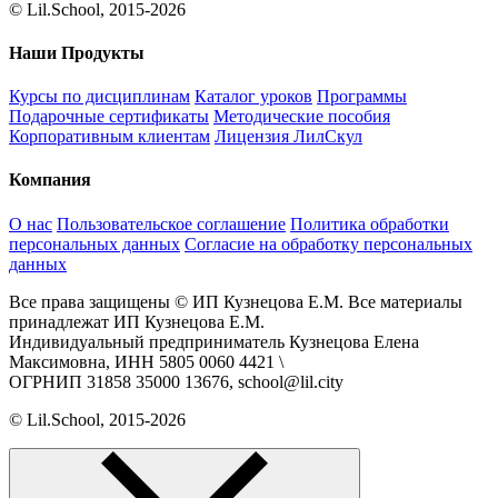
© Lil.School, 2015‐2026
Наши Продукты
Курсы по дисциплинам
Каталог уроков
Программы
Подарочные сертификаты
Методические пособия
Корпоративным клиентам
Лицензия ЛилСкул
Компания
О нас
Пользовательское соглашение
Политика обработки
персональных данных
Согласие на обработку персональных
данных
Все права защищены © ИП Кузнецова Е.М. Все материалы
принадлежат ИП Кузнецова Е.М.
Индивидуальный предприниматель Кузнецова Елена
Максимовна, ИНН 5805 0060 4421 \
ОГРНИП 31858 35000 13676, school@lil.city
© Lil.School, 2015‐2026