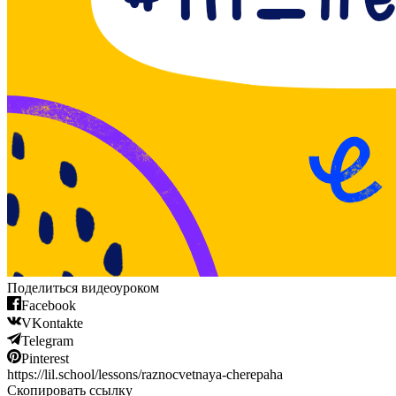
Поделиться видеоуроком
Facebook
VKontakte
Telegram
Pinterest
https://lil.school/lessons/raznocvetnaya-cherepaha
Скопировать ссылку