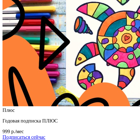
Плюс
Годовая подписка ПЛЮС
999 р./мес
Подписаться сейчас