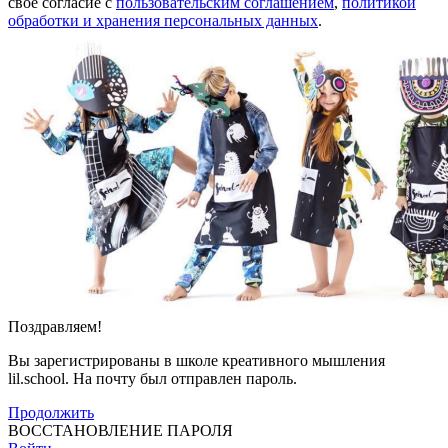
своё согласие с
пользовательским соглашением
,
политикой
обработки и хранения персональных данных
.
Поздравляем!
Вы зарегистрированы в школе креативного мышления
lil.school. На почту
был отправлен пароль.
Продолжить
ВОССТАНОВЛЕНИЕ ПАРОЛЯ