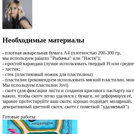
Необходимые материалы
- плотная акварельная бумага А4 (плотностью 200-300 гр,
мы используем palazzo "Рыбачка" или "Настя");
- простой карандаш (лучше использовать твердый H или средн
- ластик;
- стек (пластиковый ножик для пластилина)
- пластилин (рекомендуем использовать мягкий пластилин, мо
Мы используем пластилин Jovi)
- скотч (для фиксации листа и создания красивого паспарту на 
важно, чтобы скотч легко удалялся с бумаги, не деформируя её,
заранее протестируйте ваш скотч; хорошо подойдет молярный,
декоративный цветной скотч, скотч с пометкой "удаляемый").
Готовые работы