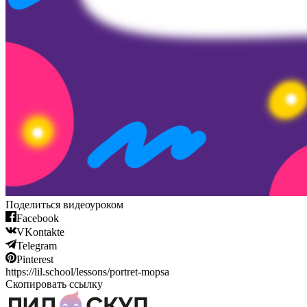
Поделиться видеоуроком
Facebook
VKontakte
Telegram
Pinterest
https://lil.school/lessons/portret-mopsa
Скопировать ссылку