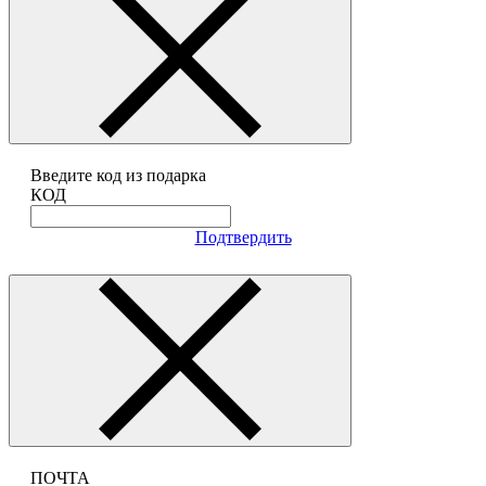
Введите код из подарка
КОД
Подтвердить
ПОЧТА