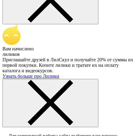
Вам начислено
лиликов
Приглашайте друзей в ЛилСкул и получайте 20% от суммы их
первой покупки. Копите лилики и тратьте их на оплату
каталога и видеокурсов.
Узнать больше про Лилики
Для корректной работы сайта выберите ваш регион: