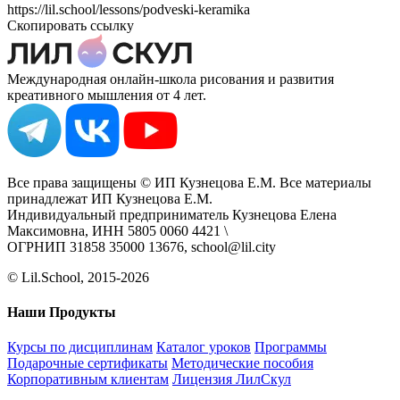
https://lil.school/lessons/podveski-keramika
Скопировать ссылку
Международная онлайн-школа рисования и развития
креативного мышления от 4 лет.
Все права защищены © ИП Кузнецова Е.М. Все материалы
принадлежат ИП Кузнецова Е.М.
Индивидуальный предприниматель Кузнецова Елена
Максимовна, ИНН 5805 0060 4421 \
ОГРНИП 31858 35000 13676, school@lil.city
© Lil.School, 2015‐2026
Наши Продукты
Курсы по дисциплинам
Каталог уроков
Программы
Подарочные сертификаты
Методические пособия
Корпоративным клиентам
Лицензия ЛилСкул