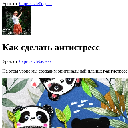
Урок от
Лариса Лебедева
Как сделать антистресс
Урок от
Лариса Лебедева
На этом уроке мы создадим оригинальный планшет-антистресс 