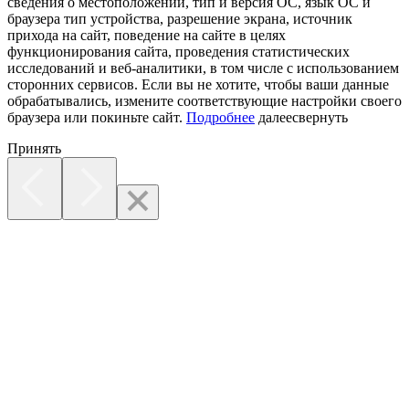
сведения о местоположении, тип и версия ОС, язык ОС и
браузера тип устройства, разрешение экрана, источник
прихода на сайт, поведение на сайте в целях
функционирования сайта, проведения статистических
исследований и веб-аналитики, в том числе с использованием
сторонних сервисов. Если вы не хотите, чтобы ваши данные
обрабатывались, измените соответствующие настройки своего
браузера или покиньте сайт.
Подробнее
далее
свернуть
Принять