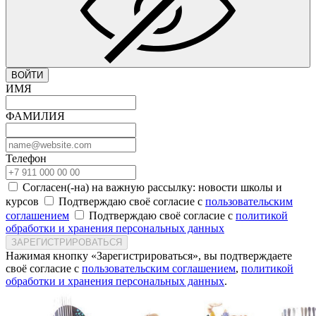
ВОЙТИ
ИМЯ
ФАМИЛИЯ
Телефон
Согласен(-на) на важную рассылку: новости школы и
курсов
Подтверждаю своё согласие с
пользовательским
соглашением
Подтверждаю своё согласие с
политикой
обработки и хранения персональных данных
ЗАРЕГИСТРИРОВАТЬСЯ
Нажимая кнопку «Зарегистрироваться», вы подтверждаете
своё согласие с
пользовательским соглашением
,
политикой
обработки и хранения персональных данных
.