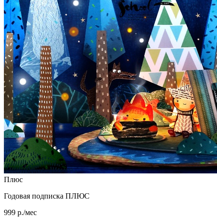
Плюс
Годовая подписка ПЛЮС
999 р./мес