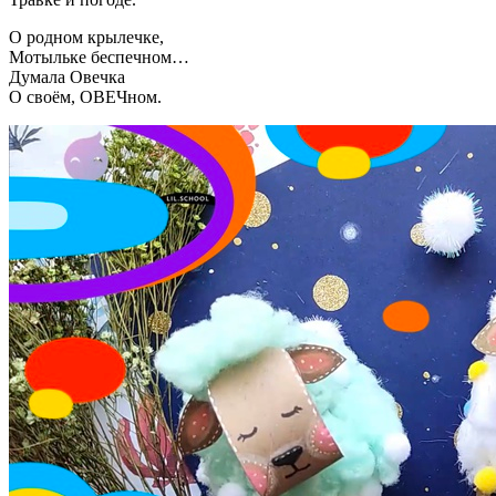
О родном крылечке,
Мотыльке беспечном…
Думала Овечка
О своём, ОВЕЧном.