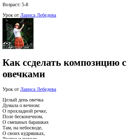
Возраст: 5-8
Урок от
Лариса Лебедева
Как ссделать композицию с
овечками
Урок от
Лариса Лебедева
Целый день овечка
Думала о вечном:
О прохладной речке,
Поле бесконечном,
О смешных барашках
Там, на небосводе,
О своих кудряшках,
Травке и погоде.