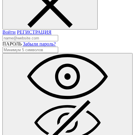
Войти
РЕГИСТРАЦИЯ
ПАРОЛЬ
Забыли пароль?