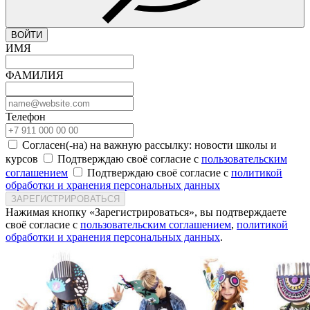
ВОЙТИ
ИМЯ
ФАМИЛИЯ
Телефон
Согласен(-на) на важную рассылку: новости школы и
курсов
Подтверждаю своё согласие с
пользовательским
соглашением
Подтверждаю своё согласие с
политикой
обработки и хранения персональных данных
ЗАРЕГИСТРИРОВАТЬСЯ
Нажимая кнопку «Зарегистрироваться», вы подтверждаете
своё согласие с
пользовательским соглашением
,
политикой
обработки и хранения персональных данных
.