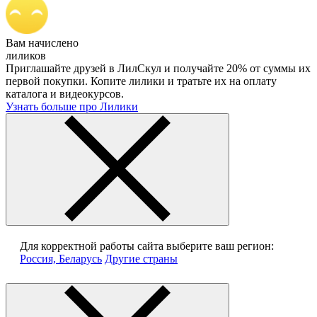
Вам начислено
лиликов
Приглашайте друзей в ЛилСкул и получайте 20% от суммы их
первой покупки. Копите лилики и тратьте их на оплату
каталога и видеокурсов.
Узнать больше про Лилики
Для корректной работы сайта выберите ваш регион:
Россия, Беларусь
Другие страны