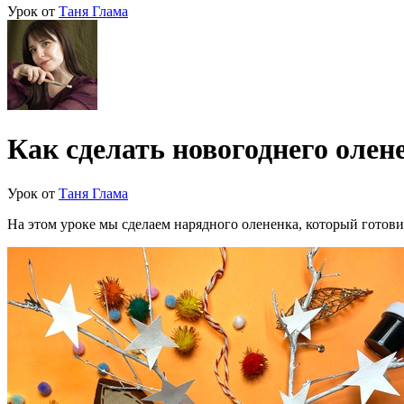
Урок от
Таня Глама
Как сделать новогоднего олен
Урок от
Таня Глама
На этом уроке мы сделаем нарядного олененка, который готови