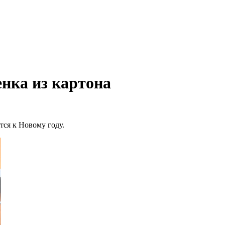
енка из картона
тся к Новому году.