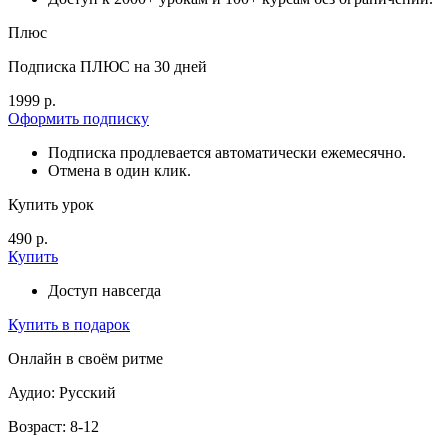
Плюс
Подписка ПЛЮС на 30 дней
1999 р.
Оформить подписку
Подписка продлевается автоматически ежемесячно.
Отмена в один клик.
Купить урок
490 р.
Купить
Доступ навсегда
Купить в подарок
Онлайн в своём ритме
Аудио: Русский
Возраст: 8-12