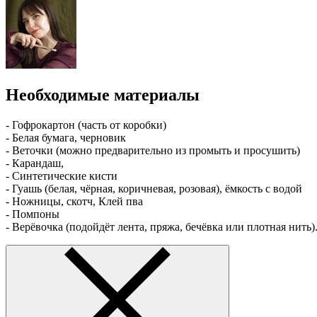
Необходимые материалы
- Гофрокартон (часть от коробки)
- Белая бумага, черновик
- Веточки (можно предварительно из промыть и просушить)
- Карандаш,
- Синтетические кисти
- Гуашь (белая, чёрная, коричневая, розовая), ёмкость с водой
- Ножницы, скотч, Клей пва
- Помпоны
- Верёвочка (подойдёт лента, пряжа, бечёвка или плотная нить)