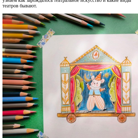
узнаем как зарождалось театральное искусство и какие виды
театров бывают.