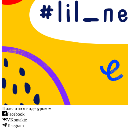
Поделиться видеоуроком
Facebook
VKontakte
Telegram