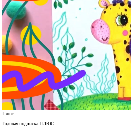
Плюс
Годовая подписка ПЛЮС