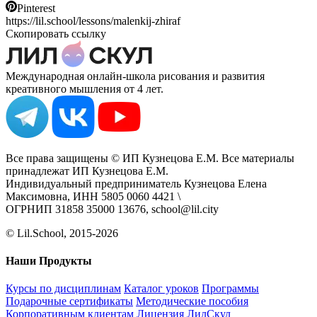
Pinterest
https://lil.school/lessons/malenkij-zhiraf
Скопировать ссылку
Международная онлайн-школа рисования и развития
креативного мышления от 4 лет.
Все права защищены © ИП Кузнецова Е.М. Все материалы
принадлежат ИП Кузнецова Е.М.
Индивидуальный предприниматель Кузнецова Елена
Максимовна, ИНН 5805 0060 4421 \
ОГРНИП 31858 35000 13676, school@lil.city
© Lil.School, 2015‐2026
Наши Продукты
Курсы по дисциплинам
Каталог уроков
Программы
Подарочные сертификаты
Методические пособия
Корпоративным клиентам
Лицензия ЛилСкул