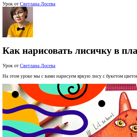
Урок от
Светлана Лосева
Как нарисовать лисичку в пл
Урок от
Светлана Лосева
На этом уроке мы с вами нарисуем яркую лису с букетом цвето