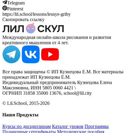
Telegram
Pinterest
https://lil.school/lessons/lesnye-griby
Скопировать ссылку
Международная онлайн-школа рисования и развития
креативного мышления от 4 лет.
Все права защищены © ИП Кузнецова Е.М. Все материалы
принадлежат ИП Кузнецова Е.М.
Индивидуальный предприниматель Кузнецова Елена
Максимовна, ИНН 5805 0060 4421 \
ОГРНИП 31858 35000 13676, school@lil.city
© Lil.School, 2015‐2026
Наши Продукты
Курсы по дисциплинам
Каталог уроков
Программы
Подарочные сертификаты
Методические пособия