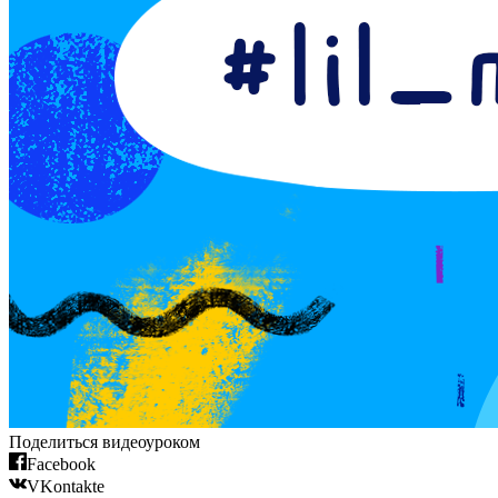
Поделиться видеоуроком
Facebook
VKontakte