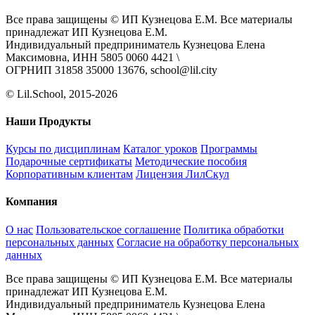
Все права защищены © ИП Кузнецова Е.М. Все материалы
принадлежат ИП Кузнецова Е.М.
Индивидуальный предприниматель Кузнецова Елена
Максимовна, ИНН 5805 0060 4421 \
ОГРНИП 31858 35000 13676, school@lil.city
© Lil.School, 2015‐2026
Наши Продукты
Курсы по дисциплинам
Каталог уроков
Программы
Подарочные сертификаты
Методические пособия
Корпоративным клиентам
Лицензия ЛилСкул
Компания
О нас
Пользовательское соглашение
Политика обработки
персональных данных
Согласие на обработку персональных
данных
Все права защищены © ИП Кузнецова Е.М. Все материалы
принадлежат ИП Кузнецова Е.М.
Индивидуальный предприниматель Кузнецова Елена