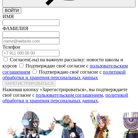
ВОЙТИ
ИМЯ
ФАМИЛИЯ
Телефон
Согласен(-на) на важную рассылку: новости школы и
курсов
Подтверждаю своё согласие с
пользовательским
соглашением
Подтверждаю своё согласие с
политикой
обработки и хранения персональных данных
ЗАРЕГИСТРИРОВАТЬСЯ
Нажимая кнопку «Зарегистрироваться», вы подтверждаете
своё согласие с
пользовательским соглашением
,
политикой
обработки и хранения персональных данных
.