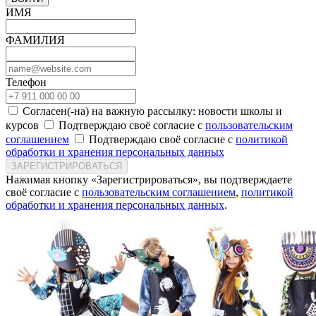
ИМЯ
ФАМИЛИЯ
Телефон
Согласен(-на) на важную рассылку: новости школы и
курсов
Подтверждаю своё согласие с
пользовательским
соглашением
Подтверждаю своё согласие с
политикой
обработки и хранения персональных данных
ЗАРЕГИСТРИРОВАТЬСЯ
Нажимая кнопку «Зарегистрироваться», вы подтверждаете
своё согласие с
пользовательским соглашением
,
политикой
обработки и хранения персональных данных
.