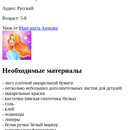
Аудио: Русский
Возраст: 5-8
Урок от
Маргарита Аюпова
Необходимые материалы
- лист плотной акварельной бумаги
- несколько небольших дополнительных листов для деталей
- акварельные краски
- кисточки (мягкая синтетика /белка)
- соль
- клей
- ножницы
- линеры
- белая ручка/ белый маркер
- маркеры или фломастеры.