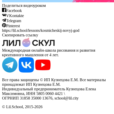
Поделиться видеоуроком
Facebook
VKontakte
Telegram
Pinterest
https://lil.school/lessons/kosmicheskij-novyj-god
Скопировать ссылку
Международная онлайн-школа рисования и развития
креативного мышления от 4 лет.
Все права защищены © ИП Кузнецова Е.М. Все материалы
принадлежат ИП Кузнецова Е.М.
Индивидуальный предприниматель Кузнецова Елена
Максимовна, ИНН 5805 0060 4421 \
ОГРНИП 31858 35000 13676, school@lil.city
© Lil.School, 2015‐2026