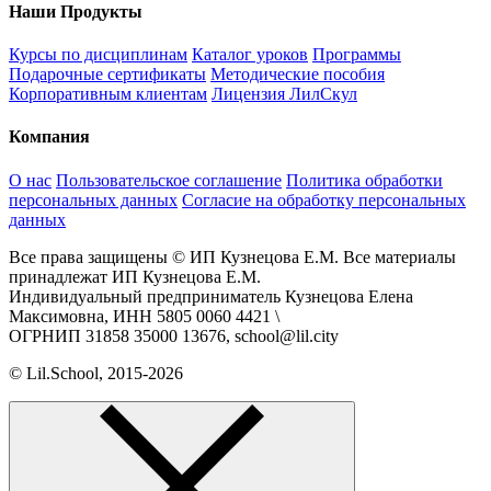
Наши Продукты
Курсы по дисциплинам
Каталог уроков
Программы
Подарочные сертификаты
Методические пособия
Корпоративным клиентам
Лицензия ЛилСкул
Компания
О нас
Пользовательское соглашение
Политика обработки
персональных данных
Согласие на обработку персональных
данных
Все права защищены © ИП Кузнецова Е.М. Все материалы
принадлежат ИП Кузнецова Е.М.
Индивидуальный предприниматель Кузнецова Елена
Максимовна, ИНН 5805 0060 4421 \
ОГРНИП 31858 35000 13676, school@lil.city
© Lil.School, 2015‐2026