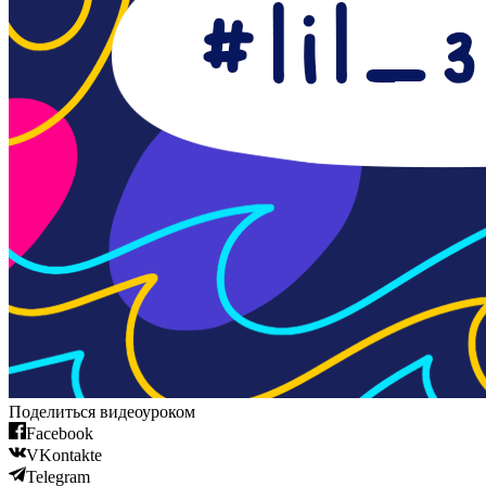
Поделиться видеоуроком
Facebook
VKontakte
Telegram