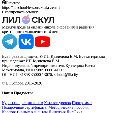
Pinterest
https://lil.school/lessons/koala-zenart
Скопировать ссылку
Международная онлайн-школа рисования и развития
креативного мышления от 4 лет.
Все права защищены © ИП Кузнецова Е.М. Все материалы
принадлежат ИП Кузнецова Е.М.
Индивидуальный предприниматель Кузнецова Елена
Максимовна, ИНН 5805 0060 4421 \
ОГРНИП 31858 35000 13676, school@lil.city
© Lil.School, 2015‐2026
Наши Продукты
Курсы по дисциплинам
Каталог уроков
Программы
Подарочные сертификаты
Методические пособия
Корпоративным клиентам
Лицензия ЛилСкул