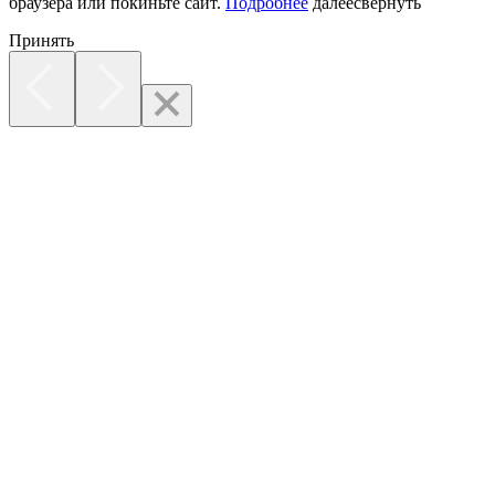
браузера или покиньте сайт.
Подробнее
далее
свернуть
Принять