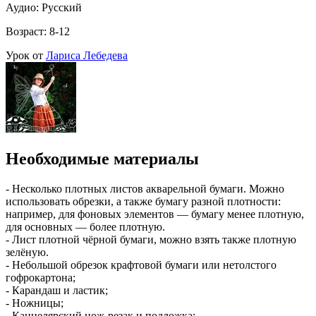
Аудио: Русский
Возраст: 8-12
Урок от
Лариса Лебедева
Необходимые материалы
- Несколько плотных листов акварельной бумаги. Можно
использовать обрезки, а также бумагу разной плотности:
например, для фоновых элементов — бумагу менее плотную,
для основных — более плотную.
- Лист плотной чёрной бумаги, можно взять также плотную
зелёную.
- Небольшой обрезок крафтовой бумаги или нетолстого
гофрокартона;
- Карандаш и ластик;
- Ножницы;
- Канцелярский нож-резак и подложка;