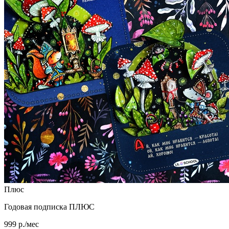
Плюс
Годовая подписка ПЛЮС
999 р./мес