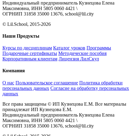
Индивидуальный предприниматель Кузнецова Елена
Максимовна, ИНН 5805 0060 4421 \
ОГРНИП 31858 35000 13676, school@lil.city
© Lil.School, 2015‐2026
Наши Продукты
Курсы по дисциплинам
Каталог уроков
Программы
Подарочные сертификаты
Методические пособия
Корпоративным клиентам
Лицензия ЛилСкул
Компания
О нас
Пользовательское соглашение
Политика обработки
персональных данных
Согласие на обработку персональных
данных
Все права защищены © ИП Кузнецова Е.М. Все материалы
принадлежат ИП Кузнецова Е.М.
Индивидуальный предприниматель Кузнецова Елена
Максимовна, ИНН 5805 0060 4421 \
ОГРНИП 31858 35000 13676, school@lil.city