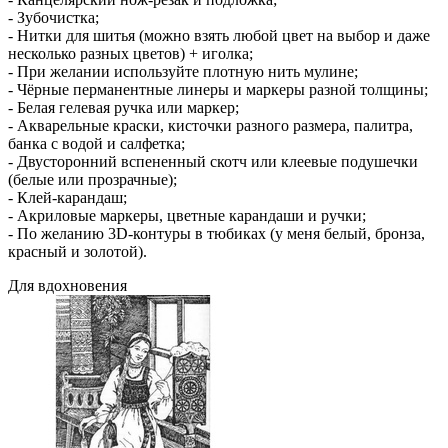
- Зубочистка;
- Нитки для шитья (можно взять любой цвет на выбор и даже
несколько разных цветов) + иголка;
- При желании используйте плотную нить мулине;
- Чёрные перманентные линеры и маркеры разной толщины;
- Белая гелевая ручка или маркер;
- Акварельные краски, кисточки разного размера, палитра,
банка с водой и салфетка;
- Двусторонний вспененный скотч или клеевые подушечки
(белые или прозрачные);
- Клей-карандаш;
- Акриловые маркеры, цветные карандаши и ручки;
- По желанию 3D-контуры в тюбиках (у меня белый, бронза,
красный и золотой).
Для вдохновения