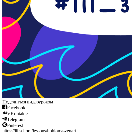
Поделиться видеоуроком
Facebook
VKontakte
Telegram
Pinterest
https://lil.school/lessons/hohloma-zenart