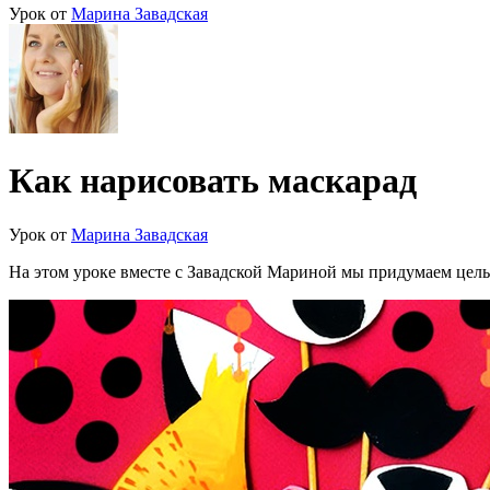
Урок от
Марина Завадская
Как нарисовать маскарад
Урок от
Марина Завадская
На этом уроке вместе с Завадской Мариной мы придумаем целы