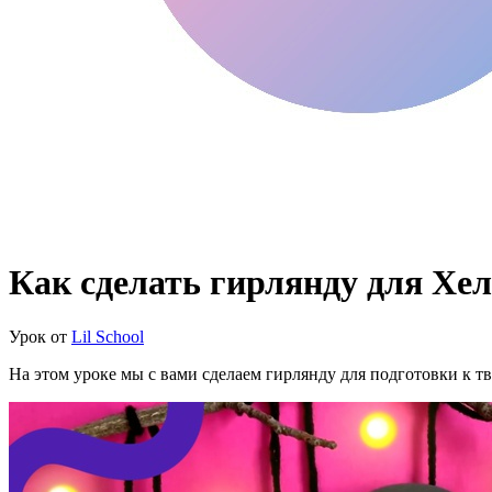
Как сделать гирлянду для Хе
Урок от
Lil School
На этом уроке мы с вами сделаем гирлянду для подготовки к т