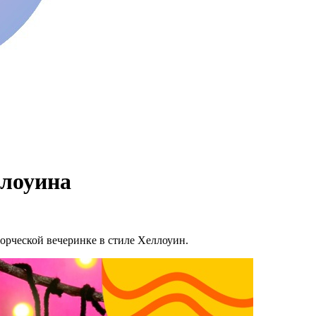
ллоуина
ворческой вечеринке в стиле Хеллоуин.