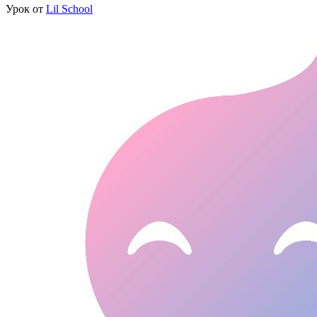
Урок от
Lil School