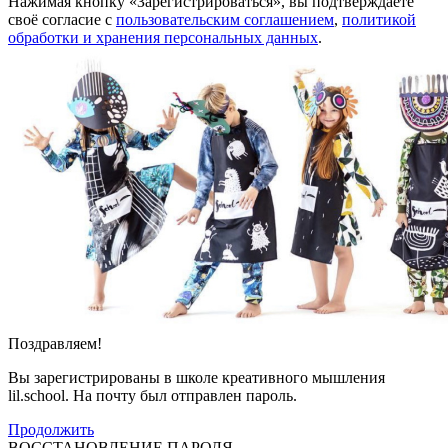
Нажимая кнопку «Зарегистрироваться», вы подтверждаете
своё согласие с
пользовательским соглашением
,
политикой
обработки и хранения персональных данных
.
Поздравляем!
Вы зарегистрированы в школе креативного мышления
lil.school. На почту
был отправлен пароль.
Продолжить
ВОССТАНОВЛЕНИЕ ПАРОЛЯ