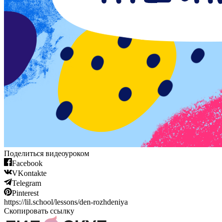
Поделиться видеоуроком
Facebook
VKontakte
Telegram
Pinterest
https://lil.school/lessons/den-rozhdeniya
Скопировать ссылку