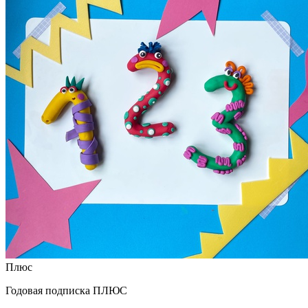
Плюс
Годовая подписка ПЛЮС