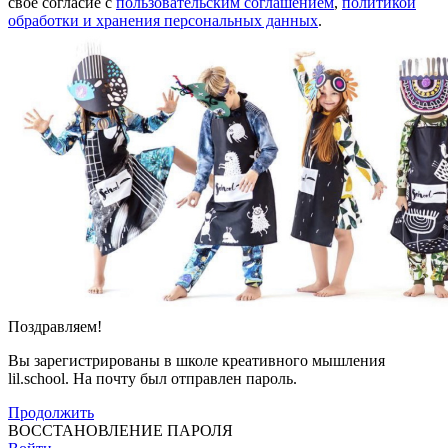
своё согласие с
пользовательским соглашением
,
политикой
обработки и хранения персональных данных
.
Поздравляем!
Вы зарегистрированы в школе креативного мышления
lil.school. На почту
был отправлен пароль.
Продолжить
ВОССТАНОВЛЕНИЕ ПАРОЛЯ