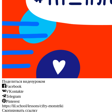
Поделиться видеоуроком
Facebook
VKontakte
Telegram
Pinterest
https://lil.school/lessons/cifry-monstriki
Скопировать ссылку