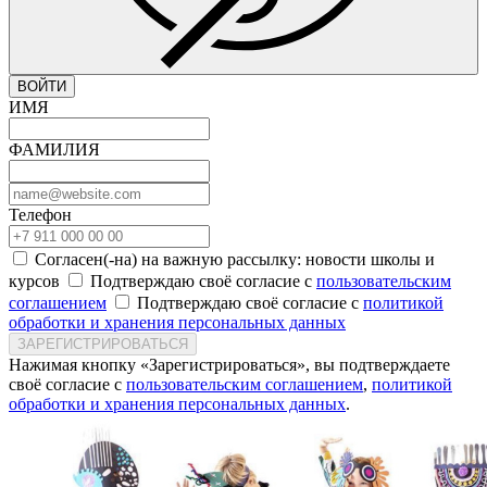
ВОЙТИ
ИМЯ
ФАМИЛИЯ
Телефон
Согласен(-на) на важную рассылку: новости школы и
курсов
Подтверждаю своё согласие с
пользовательским
соглашением
Подтверждаю своё согласие с
политикой
обработки и хранения персональных данных
ЗАРЕГИСТРИРОВАТЬСЯ
Нажимая кнопку «Зарегистрироваться», вы подтверждаете
своё согласие с
пользовательским соглашением
,
политикой
обработки и хранения персональных данных
.