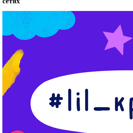
сетях