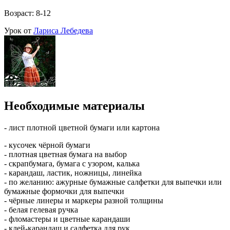
Возраст: 8-12
Урок от
Лариса Лебедева
Необходимые материалы
- лист плотной цветной бумаги или картона
- кусочек чёрной бумаги
- плотная цветная бумага на выбор
- скрапбумага, бумага с узором, калька
- карандаш, ластик, ножницы, линейка
- по желанию: ажурные бумажные салфетки для выпечки или
бумажные формочки для выпечки
- чёрные линеры и маркеры разной толщины
- белая гелевая ручка
- фломастеры и цветные карандаши
- клей-карандаш и салфетка для рук