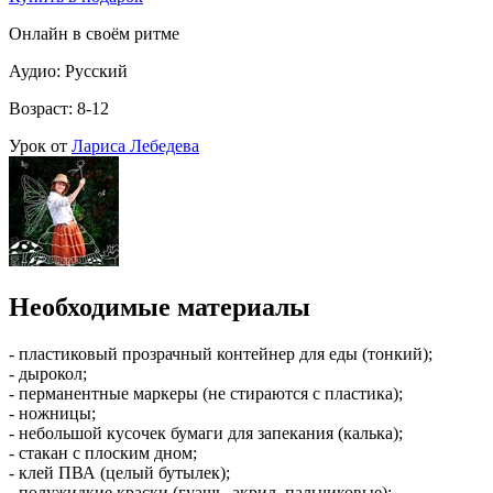
Онлайн в своём ритме
Аудио: Русский
Возраст: 8-12
Урок от
Лариса Лебедева
Необходимые материалы
- пластиковый прозрачный контейнер для еды (тонкий);
- дырокол;
- перманентные маркеры (не стираются с пластика);
- ножницы;
- небольшой кусочек бумаги для запекания (калька);
- стакан с плоским дном;
- клей ПВА (целый бутылек);
- полужидкие краски (гуашь, акрил, пальчиковые);