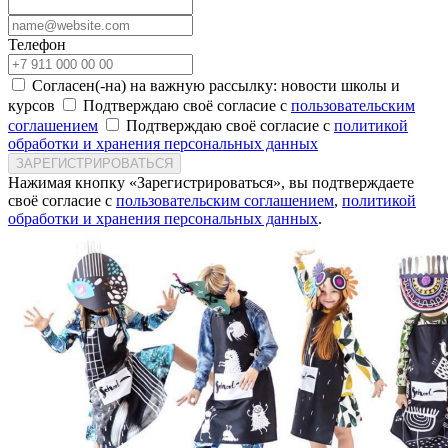
Телефон
Согласен(-на) на важную рассылку: новости школы и
курсов
Подтверждаю своё согласие с
пользовательским
соглашением
Подтверждаю своё согласие с
политикой
обработки и хранения персональных данных
ЗАРЕГИСТРИРОВАТЬСЯ
Нажимая кнопку «Зарегистрироваться», вы подтверждаете
своё согласие с
пользовательским соглашением
,
политикой
обработки и хранения персональных данных
.