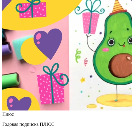
Плюс
Годовая подписка ПЛЮС