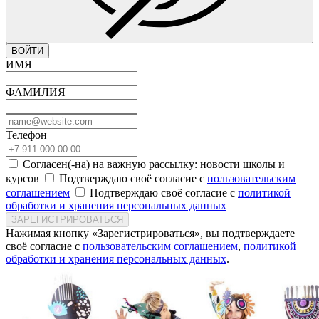
ВОЙТИ
ИМЯ
ФАМИЛИЯ
Телефон
Согласен(-на) на важную рассылку: новости школы и
курсов
Подтверждаю своё согласие с
пользовательским
соглашением
Подтверждаю своё согласие с
политикой
обработки и хранения персональных данных
ЗАРЕГИСТРИРОВАТЬСЯ
Нажимая кнопку «Зарегистрироваться», вы подтверждаете
своё согласие с
пользовательским соглашением
,
политикой
обработки и хранения персональных данных
.