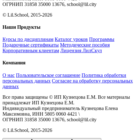
ОГРНИП 31858 35000 13676, school@lil.city
© Lil.School, 2015‐2026
Наши Продукты
Курсы по дисциплинам
Каталог уроков
Программы
Подарочные сертификаты
Методические пособия
Корпоративным клиентам
Лицензия ЛилСкул
Компания
О нас
Пользовательское соглашение
Политика обработки
персональных данных
Согласие на обработку персональных
данных
Все права защищены © ИП Кузнецова Е.М. Все материалы
принадлежат ИП Кузнецова Е.М.
Индивидуальный предприниматель Кузнецова Елена
Максимовна, ИНН 5805 0060 4421 \
ОГРНИП 31858 35000 13676, school@lil.city
© Lil.School, 2015‐2026