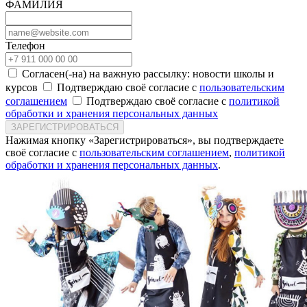
ФАМИЛИЯ
Телефон
Согласен(-на) на важную рассылку: новости школы и
курсов
Подтверждаю своё согласие с
пользовательским
соглашением
Подтверждаю своё согласие с
политикой
обработки и хранения персональных данных
ЗАРЕГИСТРИРОВАТЬСЯ
Нажимая кнопку «Зарегистрироваться», вы подтверждаете
своё согласие с
пользовательским соглашением
,
политикой
обработки и хранения персональных данных
.