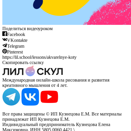
Поделиться видеоуроком
Facebook
VKontakte
Telegram
Pinterest
https://lil.school/lessons/akvarelnye-koty
Скопировать ссылку
Международная онлайн-школа рисования и развития
креативного мышления от 4 лет.
Все права защищены © ИП Кузнецова Е.М. Все материалы
принадлежат ИП Кузнецова Е.М.
Индивидуальный предприниматель Кузнецова Елена
Максимовна, ИНН 5805 0060 4421 \