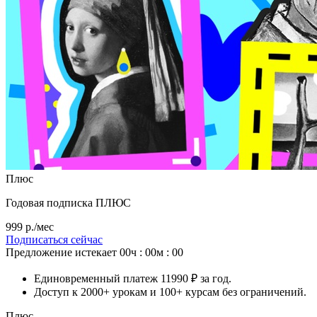
Плюс
Годовая подписка ПЛЮС
999 р./мес
Подписаться сейчас
Предложение истекает
00ч : 00м : 00
Единовременный платеж 11990 ₽ за год.
Доступ к 2000+ урокам и 100+ курсам без ограничений.
Плюс