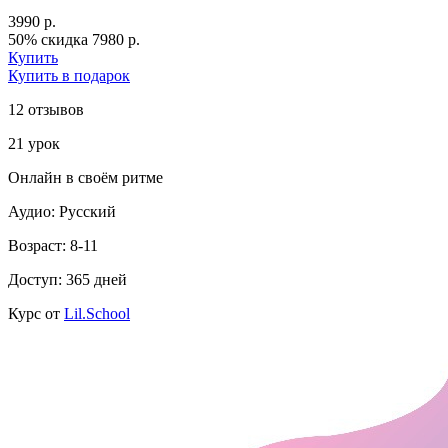
3990 р.
50% скидка
7980 р.
Купить
Купить в подарок
12 отзывов
21 урок
Онлайн в своём ритме
Аудио: Русский
Возраст: 8-11
Доступ: 365 дней
Курс от
Lil.School