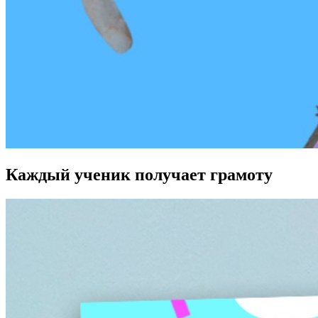
Каждый ученик получает грамоту