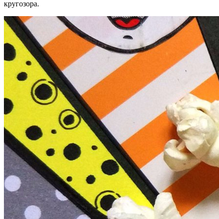
кругозора.