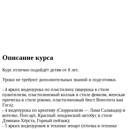
Описание курса
Курс отлично подойдёт детям от 8 лет.
Уроки не требуют дополнительных знаний и подготовки.
- 4 ярких видеоурока по пластилину (ящерица в стиле
пуантилизм, пластилиновый коллаж в стиле фовизм, женская
прическа в стиле рококо, пластилиновый бюст Винсента ван
Гога);
- 4 видеоурока по креативу (Сюрреализм — Лама Сальвадор в
котелке, Поп-арт, Красный лондонский автобус в стиле
Дэмиана Хёрста, Горный пейзаж);
- 5 ярких видеоуроков в технике зенарт (птичка в технике