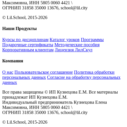
Максимовна, ИНН 5805 0060 4421 \
ОГРНИП 31858 35000 13676, school@lil.city
© Lil.School, 2015‐2026
Наши Продукты
Курсы по дисциплинам
Каталог уроков
Программы
Подарочные сертификаты
Методические пособия
Корпоративным клиентам
Лицензия ЛилСкул
Компания
О нас
Пользовательское соглашение
Политика обработки
персональных данных
Согласие на обработку персональных
данных
Все права защищены © ИП Кузнецова Е.М. Все материалы
принадлежат ИП Кузнецова Е.М.
Индивидуальный предприниматель Кузнецова Елена
Максимовна, ИНН 5805 0060 4421 \
ОГРНИП 31858 35000 13676, school@lil.city
© Lil.School, 2015‐2026