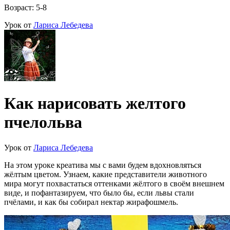
Возраст: 5-8
Урок от
Лариса Лебедева
Как нарисовать желтого
пчелольва
Урок от
Лариса Лебедева
На этом уроке креатива мы с вами будем вдохновляться
жёлтым цветом. Узнаем, какие представители животного
мира могут похвастаться оттенками жёлтого в своём внешнем
виде, и пофантазируем, что было бы, если львы стали
пчёлами, и как бы собирал нектар жирафошмель.