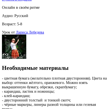
Онлайн в своём ритме
Аудио: Русский
Возраст: 5-8
Урок от
Лариса Лебедева
Необходимые материалы
- цветная бумага (желательно плотная двусторонняя). Цвета на
выбор: оттенки жёлтого, оранжевого. Можно взять
выкрашенную бумагу, обрезки, скрапбумагу;
- карандаш, ластик и ножницы;
- клей-карандаш;
- двусторонний толстый и тонкий скотч;
- чёрные маркеры, линеры разной толщины или гелевая
ручка;