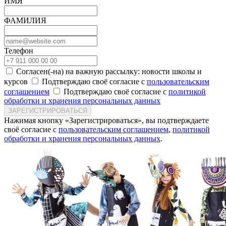
ИМЯ
ФАМИЛИЯ
Телефон
Согласен(-на) на важную рассылку: новости школы и
курсов
Подтверждаю своё согласие с
пользовательским
соглашением
Подтверждаю своё согласие с
политикой
обработки и хранения персональных данных
ЗАРЕГИСТРИРОВАТЬСЯ
Нажимая кнопку «Зарегистрироваться», вы подтверждаете
своё согласие с
пользовательским соглашением
,
политикой
обработки и хранения персональных данных
.