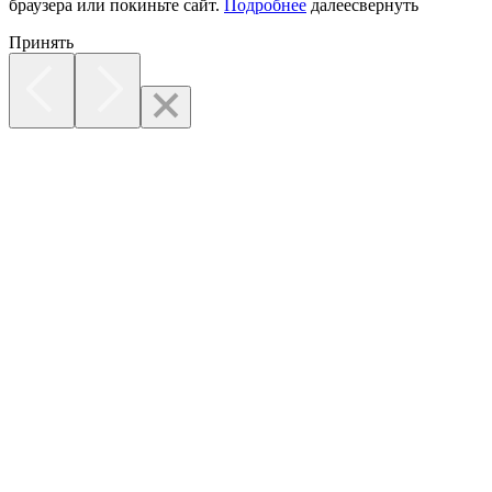
браузера или покиньте сайт.
Подробнее
далее
свернуть
Принять