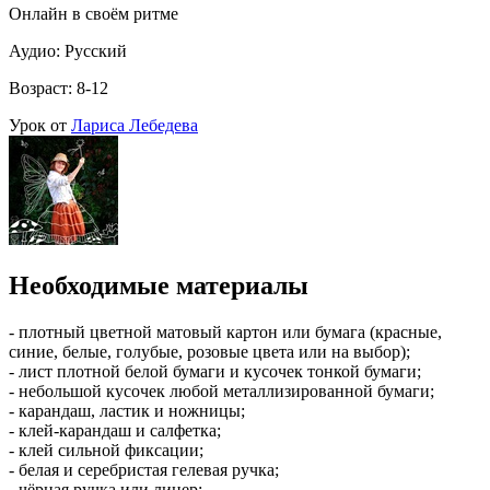
Онлайн в своём ритме
Аудио: Русский
Возраст: 8-12
Урок от
Лариса Лебедева
Необходимые материалы
- плотный цветной матовый картон или бумага (красные,
синие, белые, голубые, розовые цвета или на выбор);
- лист плотной белой бумаги и кусочек тонкой бумаги;
- небольшой кусочек любой металлизированной бумаги;
- карандаш, ластик и ножницы;
- клей-карандаш и салфетка;
- клей сильной фиксации;
- белая и серебристая гелевая ручка;
- чёрная ручка или линер;