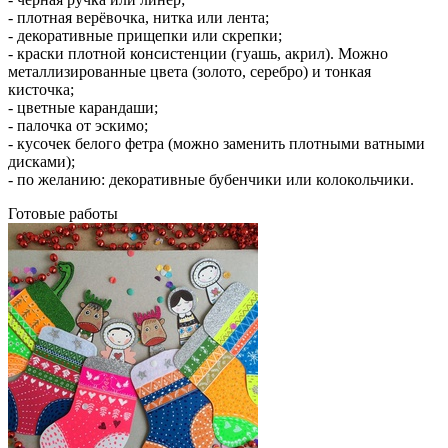
- плотная верёвочка, нитка или лента;
- декоративные прищепки или скрепки;
- краски плотной консистенции (гуашь, акрил). Можно
металлизированные цвета (золото, серебро) и тонкая
кисточка;
- цветные карандаши;
- палочка от эскимо;
- кусочек белого фетра (можно заменить плотными ватными
дисками);
- по желанию: декоративные бубенчики или колокольчики.
Готовые работы