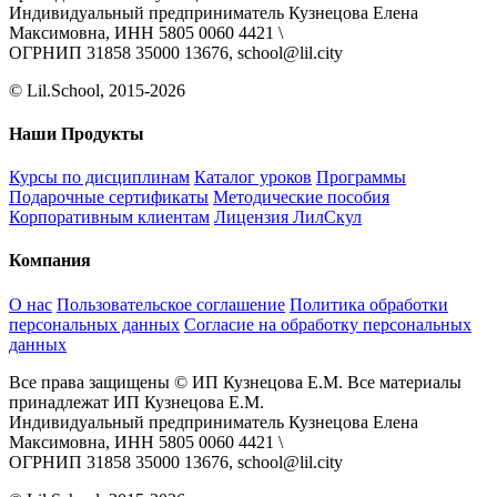
Индивидуальный предприниматель Кузнецова Елена
Максимовна, ИНН 5805 0060 4421 \
ОГРНИП 31858 35000 13676, school@lil.city
© Lil.School, 2015‐2026
Наши Продукты
Курсы по дисциплинам
Каталог уроков
Программы
Подарочные сертификаты
Методические пособия
Корпоративным клиентам
Лицензия ЛилСкул
Компания
О нас
Пользовательское соглашение
Политика обработки
персональных данных
Согласие на обработку персональных
данных
Все права защищены © ИП Кузнецова Е.М. Все материалы
принадлежат ИП Кузнецова Е.М.
Индивидуальный предприниматель Кузнецова Елена
Максимовна, ИНН 5805 0060 4421 \
ОГРНИП 31858 35000 13676, school@lil.city