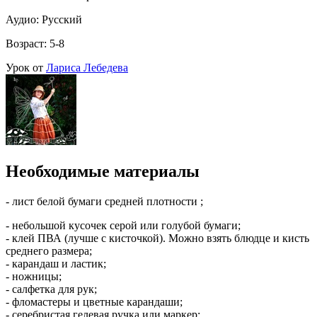
Аудио: Русский
Возраст: 5-8
Урок от
Лариса Лебедева
Необходимые материалы
- лист белой бумаги средней плотности ;
- небольшой кусочек серой или голубой бумаги;
- клей ПВА (лучше с кисточкой). Можно взять блюдце и кисть
среднего размера;
- карандаш и ластик;
- ножницы;
- салфетка для рук;
- фломастеры и цветные карандаши;
- серебристая гелевая ручка или маркер;