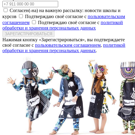
Согласен(-на) на важную рассылку: новости школы и
курсов
Подтверждаю своё согласие с
пользовательским
соглашением
Подтверждаю своё согласие с
политикой
обработки и хранения персональных данных
ЗАРЕГИСТРИРОВАТЬСЯ
Нажимая кнопку «Зарегистрироваться», вы подтверждаете
своё согласие с
пользовательским соглашением
,
политикой
обработки и хранения персональных данных
.