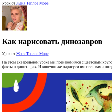
Урок от
Женя Теплое Море
Как нарисовать динозавров
Урок от
Женя Теплое Море
На этом акварельном уроке мы познакомимся с цветовым кругом
факты о динозаврах. И конечно же нарисуем вместе с вами по