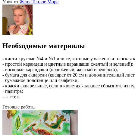
Урок от
Женя Теплое Море
Необходимые материалы
- кисти круглые №4 и №1 или те, которые у вас есть и плоская 
- простой карандаш и цветные карандаши (желтый и зеленый);
- восковые карандаши (оранжевый, желтый и зеленый);
- бумага для акварели (квадрат от 20 см и дополнительный лис
- бумажное полотенце или салфетки;
- краски акварельные, если в кюветах - заранее сбрызнуть из п
- палитра;
- ластик.
Готовые работы