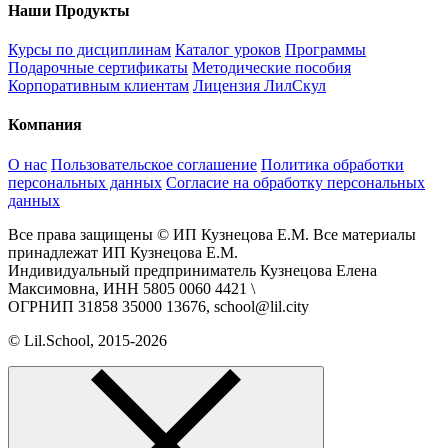
Наши Продукты
Курсы по дисциплинам
Каталог уроков
Программы
Подарочные сертификаты
Методические пособия
Корпоративным клиентам
Лицензия ЛилСкул
Компания
О нас
Пользовательское соглашение
Политика обработки
персональных данных
Согласие на обработку персональных
данных
Все права защищены © ИП Кузнецова Е.М. Все материалы
принадлежат ИП Кузнецова Е.М.
Индивидуальный предприниматель Кузнецова Елена
Максимовна, ИНН 5805 0060 4421 \
ОГРНИП 31858 35000 13676, school@lil.city
© Lil.School, 2015‐2026