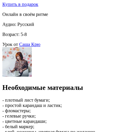
Купить в подарок
Онлайн в своём ритме
Аудио: Русский
Возраст: 5-8
Урок от
Саша Крю
Необходимые материалы
- плотный лист бумаги;
- простой карандаш и ластик;
- фломастеры;
- гелевые ручки;
- цветные карандаши;
- белый маркер;
- клей, ножницы, цветная бумага по желанию.